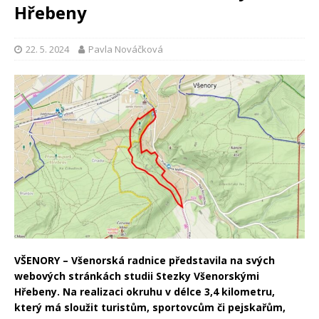
Hřebeny
22. 5. 2024
Pavla Nováčková
VŠENORY – Všenorská radnice představila na svých
webových stránkách studii Stezky Všenorskými
Hřebeny. Na realizaci okruhu v délce 3,4 kilometru,
který má sloužit turistům, sportovcům či pejskařům,