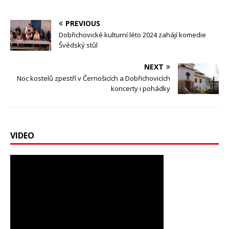
PREVIOUS
Dobřichovické kulturní léto 2024 zahájí komedie
Švédský stůl
NEXT
Noc kostelů zpestří v Černošicích a Dobřichovicích
koncerty i pohádky
VIDEO