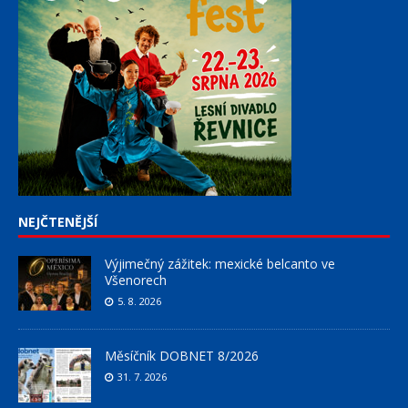
NEJČTENĚJŠÍ
Výjimečný zážitek: mexické belcanto ve
Všenorech
5. 8. 2026
Měsíčník DOBNET 8/2026
31. 7. 2026