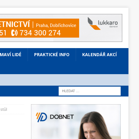
ÍMAVÍ LIDÉ
PRAKTICKÉ INFO
KALENDÁŘ AKCÍ
stůl