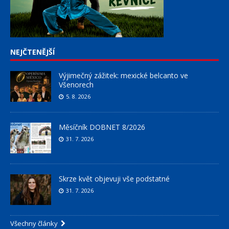
NEJČTENĚJŠÍ
Výjimečný zážitek: mexické belcanto ve
Všenorech
5. 8. 2026
Měsíčník DOBNET 8/2026
31. 7. 2026
Skrze květ objevuji vše podstatné
31. 7. 2026
Všechny články