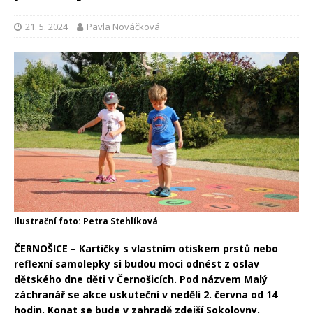
21. 5. 2024
Pavla Nováčková
Ilustrační foto: Petra Stehlíková
ČERNOŠICE – Kartičky s vlastním otiskem prstů nebo
reflexní samolepky si budou moci odnést z oslav
dětského dne děti v Černošicích. Pod názvem Malý
záchranář se akce uskuteční v neděli 2. června od 14
hodin. Konat se bude v zahradě zdejší Sokolovny.