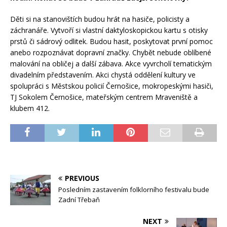
Děti si na stanovištích budou hrát na hasiče, policisty a
záchranáře. Vytvoří si vlastní daktyloskopickou kartu s otisky
prstů či sádrový odlitek. Budou hasit, poskytovat první pomoc
anebo rozpoznávat dopravní značky. Chybět nebude oblíbené
malování na obličej a další zábava. Akce vyvrcholí tematickým
divadelním představením. Akci chystá oddělení kultury ve
spolupráci s Městskou policií Černošice, mokropeskými hasiči,
TJ Sokolem Černošice, mateřským centrem Mraveniště a
klubem 412.
PREVIOUS
Posledním zastavením folklorního festivalu bude
Zadní Třebaň
NEXT