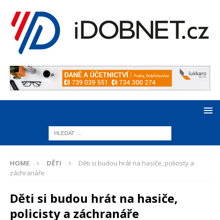
HOME
DĚTI
Děti si budou hrát na hasiče, policisty a
záchranáře
Děti si budou hrát na hasiče,
policisty a záchranáře