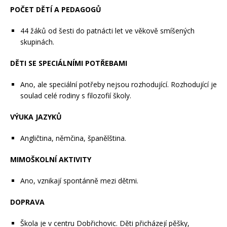
POČET DĚTÍ A PEDAGOGŮ
44 žáků od šesti do patnácti let ve věkově smíšených
skupinách.
DĚTI SE SPECIÁLNÍMI POTŘEBAMI
Ano, ale speciální potřeby nejsou rozhodující.
Rozhodující je
soulad celé rodiny s filozofií školy.
VÝUKA JAZYKŮ
Angličtina, němčina, španělština.
MIMOŠKOLNÍ AKTIVITY
Ano, vznikají spontánně mezi dětmi.
DOPRAVA
Škola je v centru Dobřichovic. Děti přicházejí pěšky,