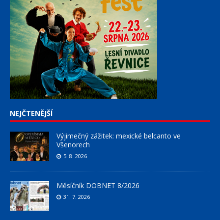
NEJČTENĚJŠÍ
Výjimečný zážitek: mexické belcanto ve
Všenorech
5. 8. 2026
Měsíčník DOBNET 8/2026
31. 7. 2026