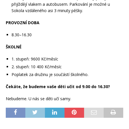
přijíždějí vlakem a autobusem. Parkování je možné u
Sokola vzdáleného asi 3 minuty pěšky.
PROVOZNÍ DOBA
8.30–16.30
ŠKOLNÉ
1. stupeň: 9600 Kč/měsíc
2. stupeň: 10 400 Kč/měsíc
Poplatek za družinu je součástí školného.
Čekáte, že budeme vaše děti učit od 9.00 do 16.30?
Nebudeme.
U nás se děti učí samy.