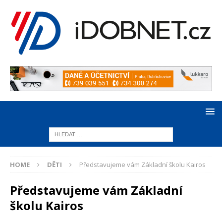
HOME
DĚTI
Představujeme vám Základní školu Kairos
Představujeme vám Základní
školu Kairos