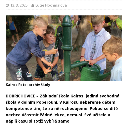
13. 3. 2025
Lucie Hochmalová
Kairos Foto: archiv školy
DOBŘICHOVICE – Základní škola Kairos: jediná svobodná
škola v dolním Poberouní. V Kairosu nebereme dětem
kompetence tím, že za ně rozhodujeme. Pokud se dítě
nechce účastnit žádné lekce, nemusí. Své učitele a
náplň času si totiž vybírá samo.