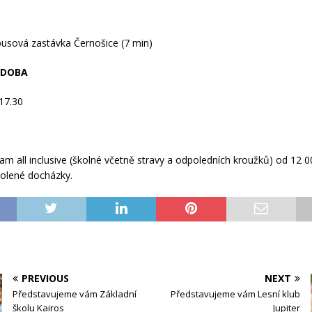
usová zastávka Černošice (7 min)
 DOBA
17.30
am all inclusive (školné včetně stravy a odpoledních kroužků) od 12 
volené docházky.
PREVIOUS
NEXT
Představujeme vám Základní
Představujeme vám Lesní klub
školu Kairos
Jupiter