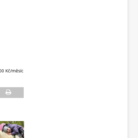
000 Kč/měsíc