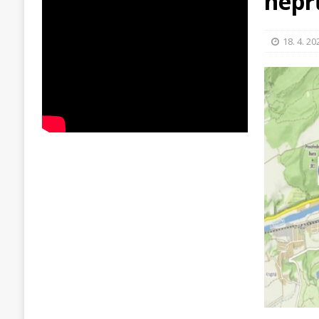
nepr
18. 4. 20