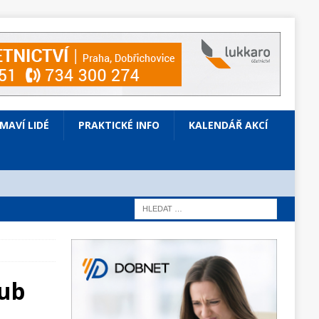
ÍMAVÍ LIDÉ
PRAKTICKÉ INFO
KALENDÁŘ AKCÍ
lub