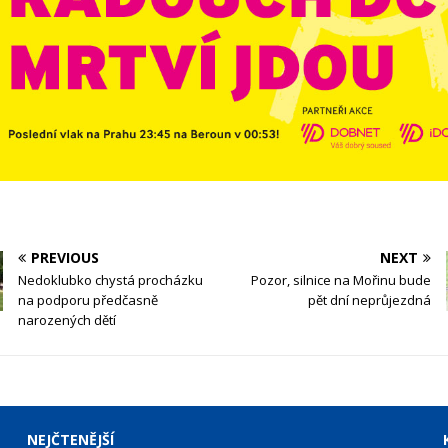
PREVIOUS
NEXT
Nedoklubko chystá procházku
Pozor, silnice na Mořinu bude
na podporu předčasně
pět dní neprůjezdná
narozených dětí
NEJČTENĚJŠÍ