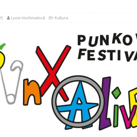
25
Lucie Hochmalová
Kultura