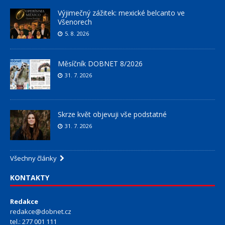
Výjimečný zážitek: mexické belcanto ve
Všenorech
5. 8. 2026
Měsíčník DOBNET 8/2026
31. 7. 2026
Skrze květ objevuji vše podstatné
31. 7. 2026
Všechny články
KONTAKTY
Redakce
redakce@dobnet.cz
tel.: 277 001 111