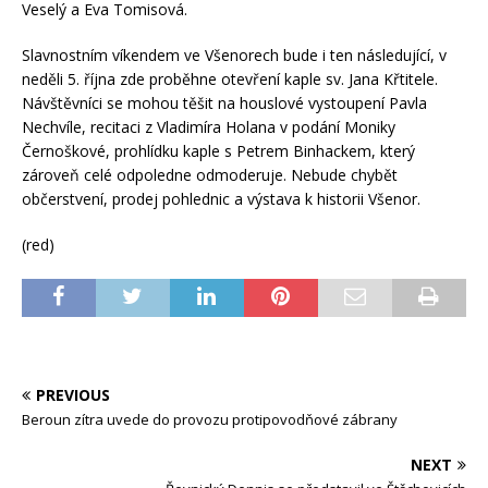
Veselý a Eva Tomisová.
Slavnostním víkendem ve Všenorech bude i ten následující, v
neděli 5. října zde proběhne otevření kaple sv. Jana Křtitele.
Návštěvníci se mohou těšit na houslové vystoupení Pavla
Nechvíle, recitaci z Vladimíra Holana v podání Moniky
Černoškové, prohlídku kaple s Petrem Binhackem, který
zároveň celé odpoledne odmoderuje. Nebude chybět
občerstvení, prodej pohlednic a výstava k historii Všenor.
(red)
PREVIOUS
Beroun zítra uvede do provozu protipovodňové zábrany
NEXT