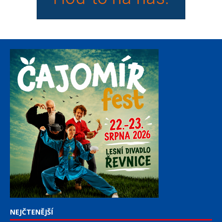
NEJČTENĚJŠÍ