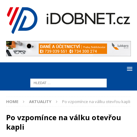
HOME
AKTUALITY
Po vzpomínce na válku otevřou kapli
Po vzpomínce na válku otevřou
kapli