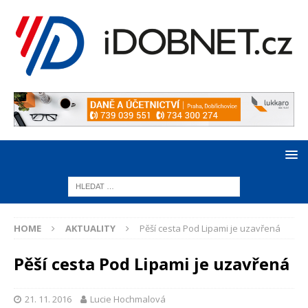
HOME
AKTUALITY
Pěší cesta Pod Lipami je uzavřená
Pěší cesta Pod Lipami je uzavřená
21. 11. 2016
Lucie Hochmalová