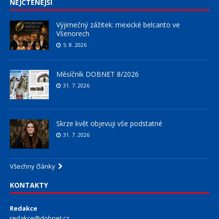
NEJČTENĚJŠÍ
Výjimečný zážitek: mexické belcanto ve
Všenorech
5. 8. 2026
Měsíčník DOBNET 8/2026
31. 7. 2026
Skrze květ objevuji vše podstatné
31. 7. 2026
Všechny články
KONTAKTY
Redakce
redakce@dobnet.cz