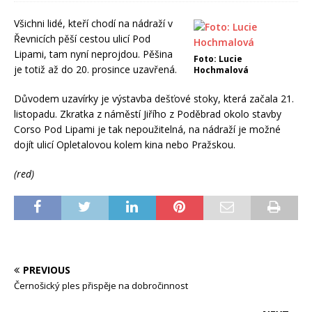
Všichni lidé, kteří chodí na nádraží v
Řevnicích pěší cestou ulicí Pod
Lipami, tam nyní neprojdou. Pěšina
Foto: Lucie
je totiž až do 20. prosince uzavřená.
Hochmalová
Důvodem uzavírky je výstavba dešťové stoky, která začala 21.
listopadu. Zkratka z náměstí Jiřího z Poděbrad okolo stavby
Corso Pod Lipami je tak nepoužitelná, na nádraží je možné
dojít ulicí Opletalovou kolem kina nebo Pražskou.
(red)
PREVIOUS
Černošický ples přispěje na dobročinnost