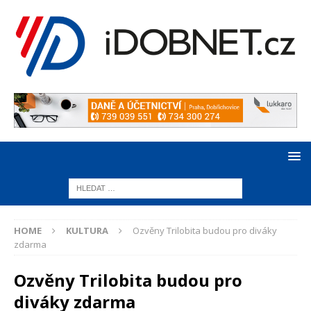
HOME
KULTURA
Ozvěny Trilobita budou pro diváky
zdarma
Ozvěny Trilobita budou pro
diváky zdarma