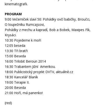
kinematografii.
PROGRAM
9:00 Večerníček slaví 50: Pohádky ovčí babičky, Broučci,
O loupežníku Rumcajsovi,
Pohádky z mechu a kapradí, Bob a Bobek, Maxipes Fík,
Krysáci.
10:30 Pojedeme k moři
12:05 beseda
13:30 Tři bratři
15:00 Beseda
16:00 Trilobit Beroun 2014
16:30 Trabantem Jižní Amerikou.
18:00 Publicistický projekt DVTV, aktuálně.cz
18:30 Kancelář Blaník
19:00 Terapie II.
20:00 Beseda
21:00 Hoří, má panenko!
(red)