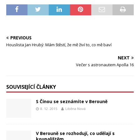
PREVIOUS
Houslista Jan Hrubý: Mám štěstí, že mě živí to, co mě baví
NEXT
Večer s astronautem Apolla 16
SOUVISEJÍCÍ ČLÁNKY
S Čínou se seznámíte v Berouně
8. 12. 2015
Liběna Nová
V Berouně se rozhodují, co udělají s
koupalištěm