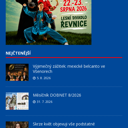
NEJČTENĚJŠÍ
Výjimečný zážitek: mexické belcanto ve
Všenorech
5. 8. 2026
Měsíčník DOBNET 8/2026
31. 7. 2026
Skrze květ objevuji vše podstatné