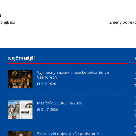
S
olejbalu
Změny po rekon
NEJČTENĚJŠÍ
Výjimečný zážitek: mexické belcanto ve
Všenorech
5. 8. 2026
Měsíčník DOBNET 8/2026
31. 7. 2026
Skrze květ objevuji vše podstatné