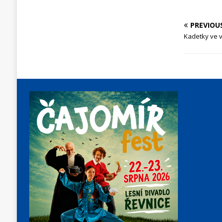
PREVIOU
Kadetky ve v