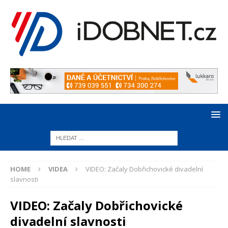
HOME
VIDEA
VIDEO: Začaly Dobřichovické divadelní
slavnosti
VIDEO: Začaly Dobřichovické
divadelní slavnosti