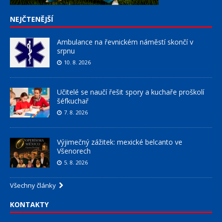
NEJČTENĚJŠÍ
Ambulance na řevnickém náměstí skončí v
srpnu
10. 8. 2026
Učitelé se naučí řešit spory a kuchaře proškolí
šéfkuchař
7. 8. 2026
Výjimečný zážitek: mexické belcanto ve
Všenorech
5. 8. 2026
Všechny články
KONTAKTY