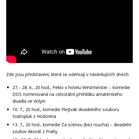
Zde jsou představení, která se odehrají v následujících dnech:
27.– 28. 6., 20 hod., Peklo v hotelu Westminster – komedie
DDS nominovaná na celostátní přehlídku amatérského
divadla ve Volyni
10. 7., 20 hod., komedie Plejtvák divadelního souboru
Svatopluk z Hodonína
13. 7., 20 hod., komedie Za scénou (bez roucha) – divadelní
soubor Akorát z Prahy