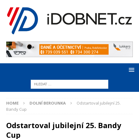
HOME
DOLNÍ BEROUNKA
Odstartoval jubilejní 25.
Bandy Cup
Odstartoval jubilejní 25. Bandy
Cup