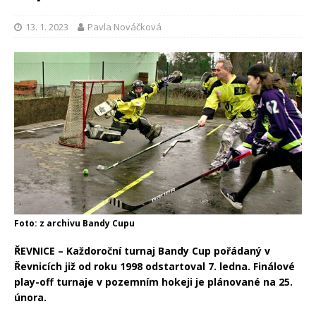
13. 1. 2023
Pavla Nováčková
Foto: z archivu Bandy Cupu
ŘEVNICE – Každoroční turnaj Bandy Cup pořádaný v
Řevnicích již od roku 1998 odstartoval 7. ledna. Finálové
play-off turnaje v pozemním hokeji je plánované na 25.
února.