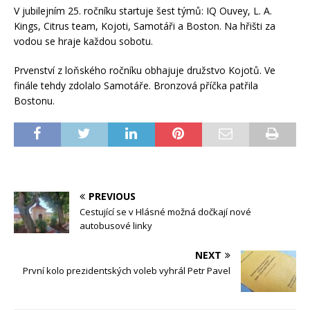
V jubilejním 25. ročníku startuje šest týmů: IQ Ouvey, L. A.
Kings, Citrus team, Kojoti, Samotáři a Boston. Na hřišti za
vodou se hraje každou sobotu.
Prvenství z loňského ročníku obhajuje družstvo Kojotů. Ve
finále tehdy zdolalo Samotáře. Bronzová příčka patřila
Bostonu.
PREVIOUS
Cestující se v Hlásné možná dočkají nové
autobusové linky
NEXT
První kolo prezidentských voleb vyhrál Petr Pavel