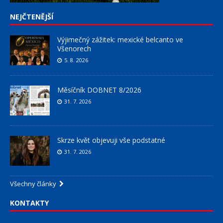
NEJČTENĚJŠÍ
Výjimečný zážitek: mexické belcanto ve
Všenorech
5. 8. 2026
Měsíčník DOBNET 8/2026
31. 7. 2026
Skrze květ objevuji vše podstatné
31. 7. 2026
Všechny články
KONTAKTY