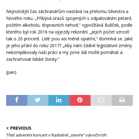
Nejrušnější čas záchranářům nastává na přelomu Silvestra a
Nového roku. „Přibývá úrazů spojených s odpalováním petard,
požitím alkoholu, dopravních nehod,“ vypočítává Bulíček, podle
kterého byl rok 2016 na výjezdy rekordní. „Jejich počet vzrostl
tak o 20 procent. Lidé jsou asi méně opatrní,“ domnívá se. Jaké
je jeho přání do roku 2017? „Aby nám žádné legislativní změny
nekomplikovaly naši práci a my jsme dál mohli pomáhat a
zachraňovat lidské životy.“
(pan)
PREVIOUS
Třetí adventní koncert v Radotíně „otevře“ vánoční trh