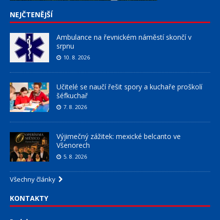
NEJČTENĚJŠÍ
Ambulance na řevnickém náměstí skončí v
srpnu
10. 8. 2026
Učitelé se naučí řešit spory a kuchaře proškolí
šéfkuchař
7. 8. 2026
Výjimečný zážitek: mexické belcanto ve
Všenorech
5. 8. 2026
Všechny články
KONTAKTY