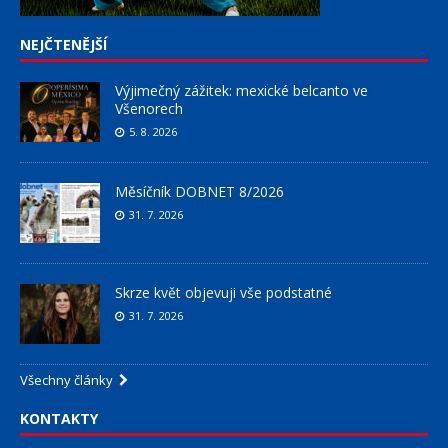
NEJČTENĚJŠÍ
Výjimečný zážitek: mexické belcanto ve
Všenorech
5. 8. 2026
Měsíčník DOBNET 8/2026
31. 7. 2026
Skrze květ objevuji vše podstatné
31. 7. 2026
Všechny články
KONTAKTY