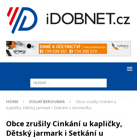
HOME
DOLNÍ BEROUNKA
Obce zrušily Cinkání u
kapličky, Dětský jarmark i Setkání u stromečku
Obce zrušily Cinkání u kapličky,
Dětský jarmark i Setkání u