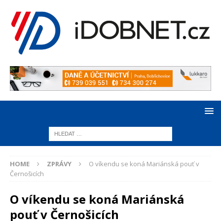
HOME
ZPRÁVY
O víkendu se koná Mariánská pouť v
Černošicích
O víkendu se koná Mariánská
pouť v Černošicích