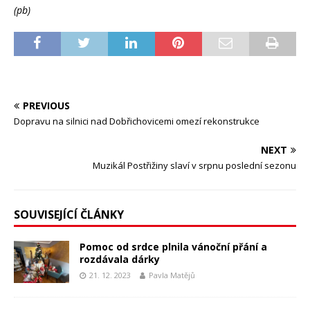
(pb)
PREVIOUS
Dopravu na silnici nad Dobřichovicemi omezí rekonstrukce
NEXT
Muzikál Postřižiny slaví v srpnu poslední sezonu
SOUVISEJÍCÍ ČLÁNKY
Pomoc od srdce plnila vánoční přání a
rozdávala dárky
21. 12. 2023
Pavla Matějů