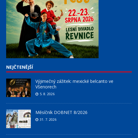
NEJČTENĚJŠÍ
Výjimečný zážitek: mexické belcanto ve
Všenorech
5. 8. 2026
Měsíčník DOBNET 8/2026
31. 7. 2026