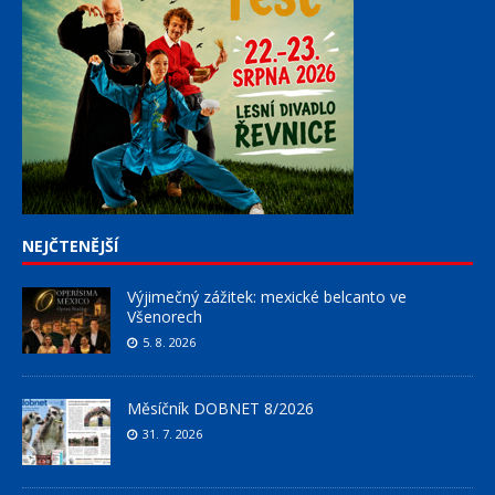
NEJČTENĚJŠÍ
Výjimečný zážitek: mexické belcanto ve
Všenorech
5. 8. 2026
Měsíčník DOBNET 8/2026
31. 7. 2026