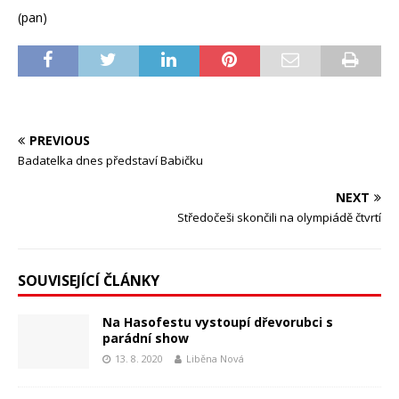
(pan)
PREVIOUS
Badatelka dnes představí Babičku
NEXT
Středočeši skončili na olympiádě čtvrtí
SOUVISEJÍCÍ ČLÁNKY
Na Hasofestu vystoupí dřevorubci s
parádní show
13. 8. 2020
Liběna Nová