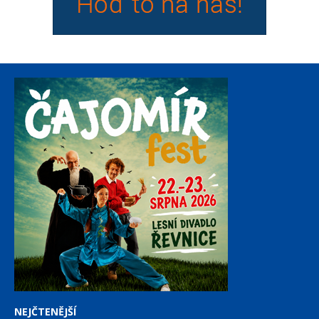
NEJČTENĚJŠÍ