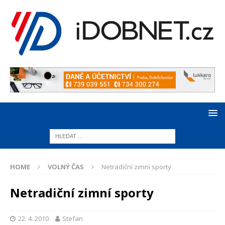
HOME
VOLNÝ ČAS
Netradiční zimní sporty
Netradiční zimní sporty
22. 4. 2010
Stefan