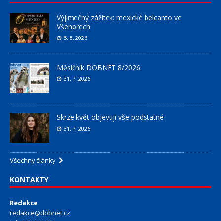
Výjimečný zážitek: mexické belcanto ve
Všenorech
5. 8. 2026
Měsíčník DOBNET 8/2026
31. 7. 2026
Skrze květ objevuji vše podstatné
31. 7. 2026
Všechny články
KONTAKTY
Redakce
redakce@dobnet.cz