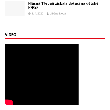
Hlásná Třebaň získala dotaci na dětské
hřiště
8. 4. 2020
Liběna Nová
VIDEO