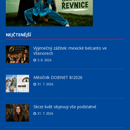
NEJČTENĚJŠÍ
Výjimečný zážitek: mexické belcanto ve
Všenorech
5. 8. 2026
Měsíčník DOBNET 8/2026
31. 7. 2026
Skrze květ objevuji vše podstatné
31. 7. 2026