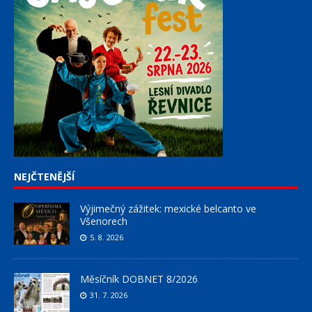
NEJČTENĚJŠÍ
Výjimečný zážitek: mexické belcanto ve
Všenorech
5. 8. 2026
Měsíčník DOBNET 8/2026
31. 7. 2026