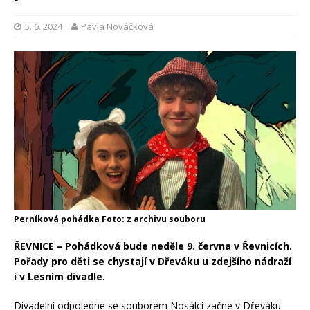
5. 6. 2024
Pavla Nováčková
Perníková pohádka Foto: z archivu souboru
ŘEVNICE – Pohádková bude neděle 9. června v Řevnicích.
Pořady pro děti se chystají v Dřeváku u zdejšího nádraží
i v Lesním divadle.
Divadelní odpoledne se souborem Nosálci začne v Dřeváku