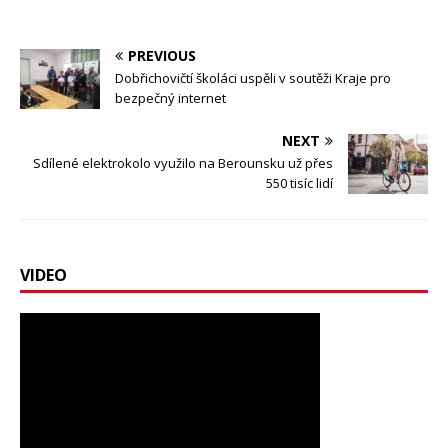
PREVIOUS
Dobřichovičtí školáci uspěli v soutěži Kraje pro
bezpečný internet
NEXT
Sdílené elektrokolo využilo na Berounsku už přes
550 tisíc lidí
VIDEO