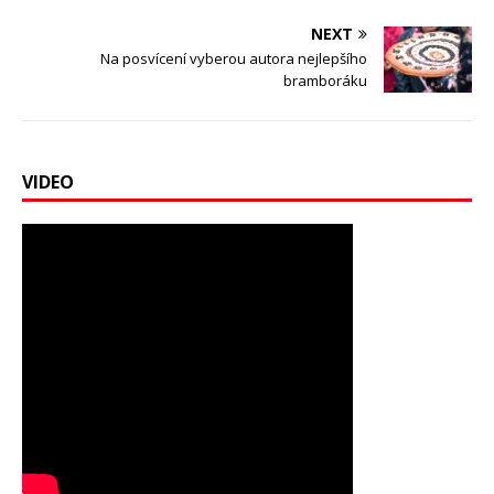
NEXT
Na posvícení vyberou autora nejlepšího
bramboráku
VIDEO