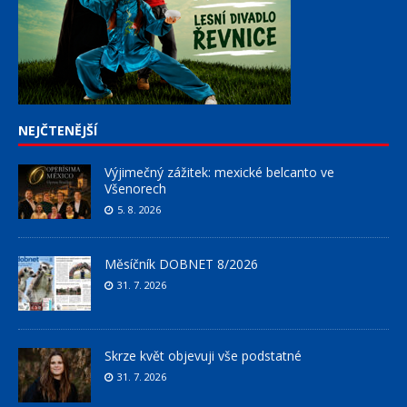
NEJČTENĚJŠÍ
Výjimečný zážitek: mexické belcanto ve
Všenorech
5. 8. 2026
Měsíčník DOBNET 8/2026
31. 7. 2026
Skrze květ objevuji vše podstatné
31. 7. 2026