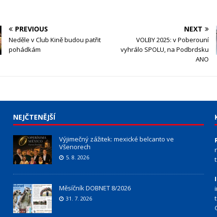
PREVIOUS
NEXT
Neděle v Club Kině budou patřit
VOLBY 2025: v Poberouní
pohádkám
vyhrálo SPOLU, na Podbrdsku
ANO
NEJČTENĚJŠÍ
Výjimečný zážitek: mexické belcanto ve
Všenorech
5. 8. 2026
Měsíčník DOBNET 8/2026
31. 7. 2026