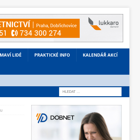
ÍMAVÍ LIDÉ
PRAKTICKÉ INFO
KALENDÁŘ AKCÍ
ku