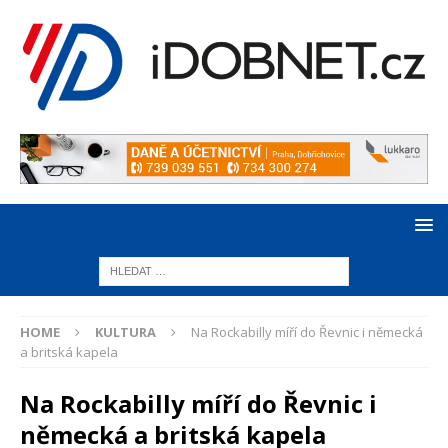
HOME
KULTURA
Na Rockabilly míří do Řevnic i německá
a britská kapela
Na Rockabilly míří do Řevnic i
německá a britská kapela