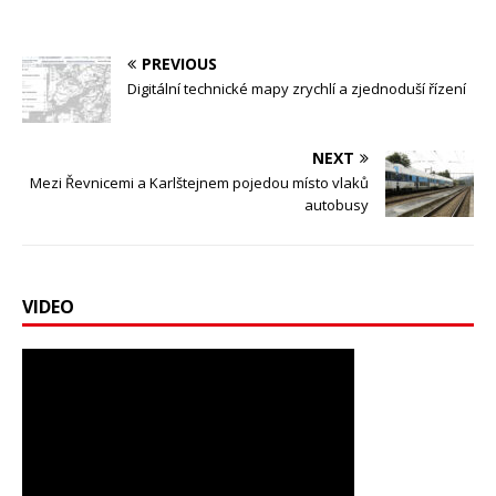
PREVIOUS
Digitální technické mapy zrychlí a zjednoduší řízení
NEXT
Mezi Řevnicemi a Karlštejnem pojedou místo vlaků
autobusy
VIDEO