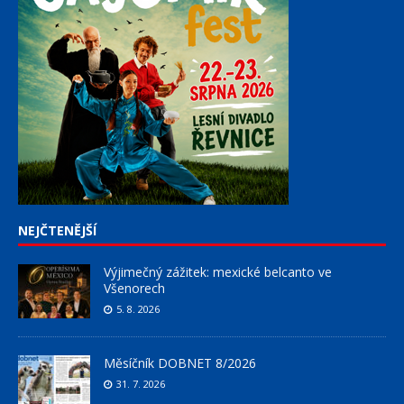
NEJČTENĚJŠÍ
Výjimečný zážitek: mexické belcanto ve
Všenorech
5. 8. 2026
Měsíčník DOBNET 8/2026
31. 7. 2026