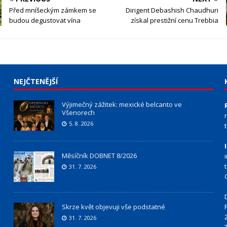
Před mníšeckým zámkem se
Dirigent Debashish Chaudhuri
budou degustovat vína
získal prestižní cenu Trebbia
NEJČTENĚJŠÍ
Výjimečný zážitek: mexické belcanto ve
Všenorech
5. 8. 2026
Měsíčník DOBNET 8/2026
31. 7. 2026
Skrze květ objevuji vše podstatné
31. 7. 2026