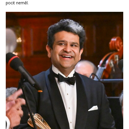
pocit neměl.