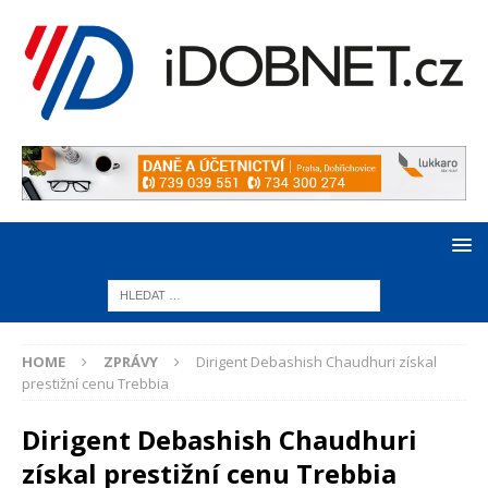
HOME
ZPRÁVY
Dirigent Debashish Chaudhuri získal
prestižní cenu Trebbia
Dirigent Debashish Chaudhuri
získal prestižní cenu Trebbia