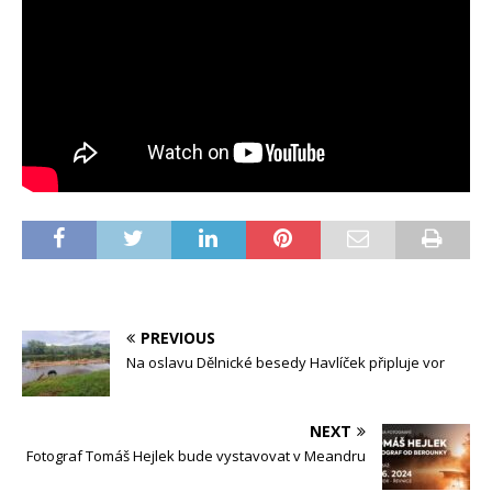
PREVIOUS
Na oslavu Dělnické besedy Havlíček připluje vor
NEXT
Fotograf Tomáš Hejlek bude vystavovat v Meandru