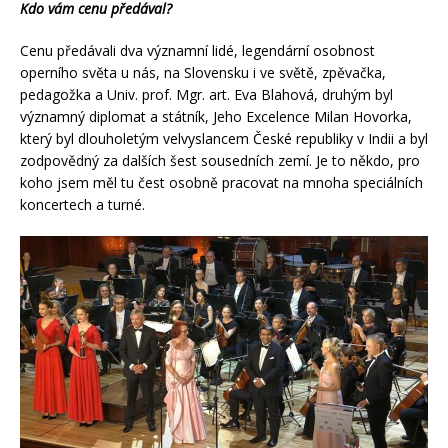
Kdo vám cenu předával?
Cenu předávali dva významní lidé, legendární osobnost
operního světa u nás, na Slovensku i ve světě, zpěvačka,
pedagožka a Univ. prof. Mgr. art. Eva Blahová, druhým byl
významný diplomat a státník, Jeho Excelence Milan Hovorka,
který byl dlouholetým velvyslancem České republiky v Indii a byl
zodpovědný za dalších šest sousedních zemí. Je to někdo, pro
koho jsem měl tu čest osobně pracovat na mnoha speciálních
koncertech a turné.