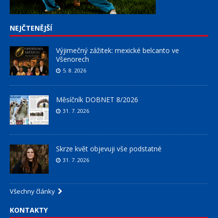
NEJČTENĚJŠÍ
Výjimečný zážitek: mexické belcanto ve
Všenorech
5. 8. 2026
Měsíčník DOBNET 8/2026
31. 7. 2026
Skrze květ objevuji vše podstatné
31. 7. 2026
Všechny články
KONTAKTY