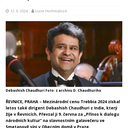
12. 6. 2024
Lucie Hochmalová
Debashish Chaudhuri Foto: z archivu D. Chaudhuriho
ŘEVNICE, PRAHA – Mezinárodní cenu Trebbia 2024 získal
letos také dirigent Debashish Chaudhuri z Indie, který
žije v Řevnicích. Převzal ji 9. června za „Přínos k dialogu
národních kultur“ na slavnostním galavečeru ve
Smetanově síni v Obecním domě v Praze.