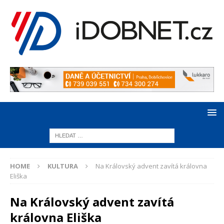
HOME
KULTURA
Na Královský advent zavítá královna
Eliška
Na Královský advent zavítá
královna Eliška