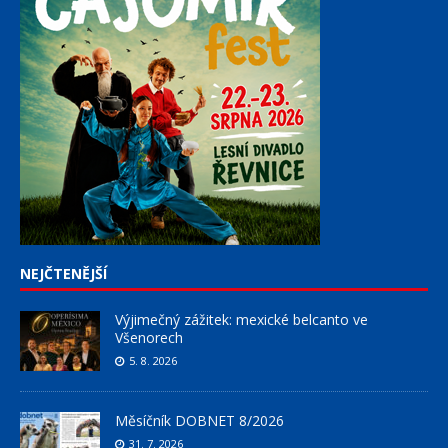
NEJČTENĚJŠÍ
Výjimečný zážitek: mexické belcanto ve
Všenorech
5. 8. 2026
Měsíčník DOBNET 8/2026
31. 7. 2026