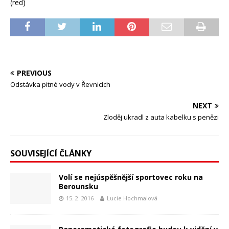
(red)
PREVIOUS
Odstávka pitné vody v Řevnicích
NEXT
Zloděj ukradl z auta kabelku s penězi
SOUVISEJÍCÍ ČLÁNKY
Volí se nejúspěšnější sportovec roku na
Berounsku
15. 2. 2016
Lucie Hochmalová