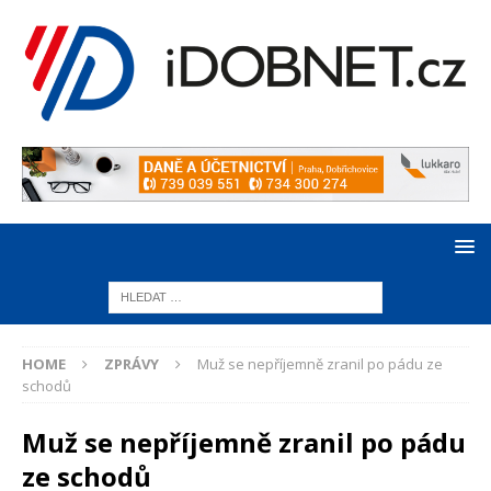
HOME
ZPRÁVY
Muž se nepříjemně zranil po pádu ze
schodů
Muž se nepříjemně zranil po pádu
ze schodů