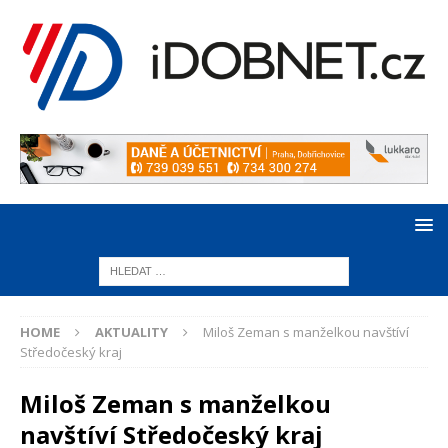
HOME
AKTUALITY
Miloš Zeman s manželkou navštíví
Středočeský kraj
Miloš Zeman s manželkou
navštíví Středočeský kraj