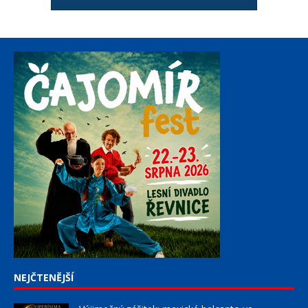
NEJČTENĚJŠÍ