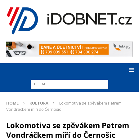
HOME
KULTURA
Lokomotiva se zpěvákem Petrem
Vondráčkem míří do Černošic
Lokomotiva se zpěvákem Petrem
Vondráčkem míří do Černošic