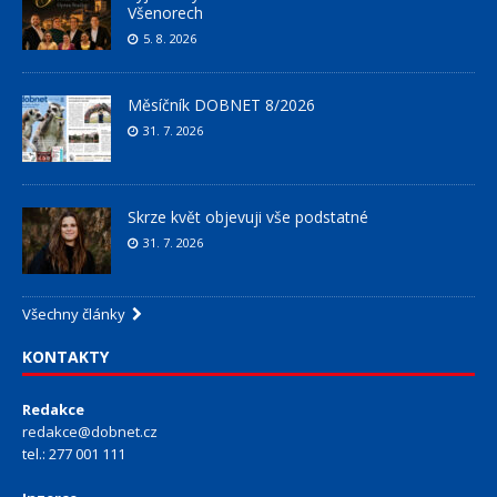
Všenorech
5. 8. 2026
Měsíčník DOBNET 8/2026
31. 7. 2026
Skrze květ objevuji vše podstatné
31. 7. 2026
Všechny články
KONTAKTY
Redakce
redakce@dobnet.cz
tel.: 277 001 111