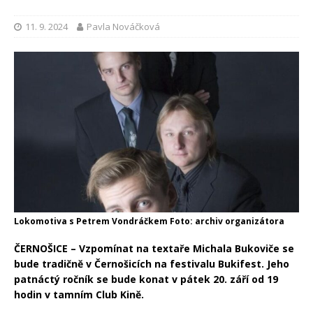
11. 9. 2024
Pavla Nováčková
Lokomotiva s Petrem Vondráčkem Foto: archiv organizátora
ČERNOŠICE – Vzpomínat na textaře Michala Bukoviče se
bude tradičně v Černošicích na festivalu Bukifest. Jeho
patnáctý ročník se bude konat v pátek 20. září od 19
hodin v tamním Club Kině.