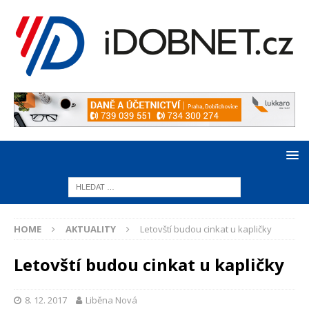
HOME
AKTUALITY
Letovští budou cinkat u kapličky
Letovští budou cinkat u kapličky
8. 12. 2017
Liběna Nová