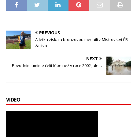
PREVIOUS
Atletka získala bronzovou medaili z Mistrovství ČR
žactva
NEXT
Povodním umíme čelit lépe než v roce 2002, ale…
VIDEO