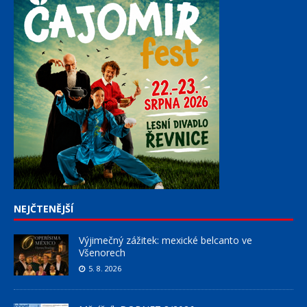
NEJČTENĚJŠÍ
Výjimečný zážitek: mexické belcanto ve
Všenorech
5. 8. 2026