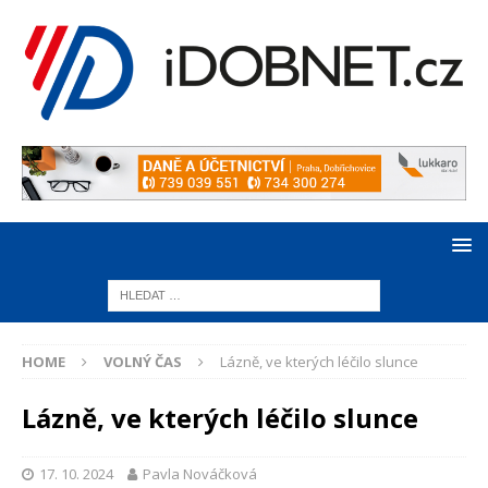
HOME
VOLNÝ ČAS
Lázně, ve kterých léčilo slunce
Lázně, ve kterých léčilo slunce
17. 10. 2024
Pavla Nováčková