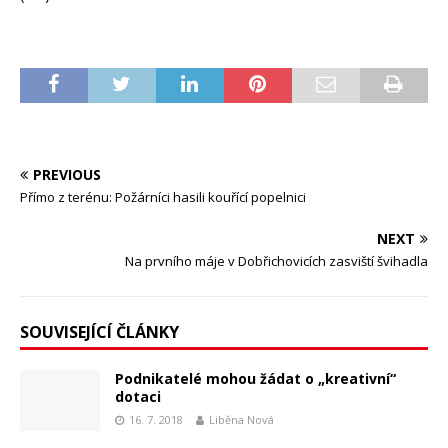
PREVIOUS
Přímo z terénu: Požárníci hasili kouřící popelnici
NEXT
Na prvního máje v Dobřichovicích zasviští švihadla
SOUVISEJÍCÍ ČLÁNKY
Podnikatelé mohou žádat o „kreativní“
dotaci
16. 7. 2018
Liběna Nová