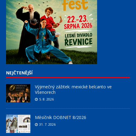
NEJČTENĚJŠÍ
Výjimečný zážitek: mexické belcanto ve
Všenorech
5. 8. 2026
Měsíčník DOBNET 8/2026
31. 7. 2026