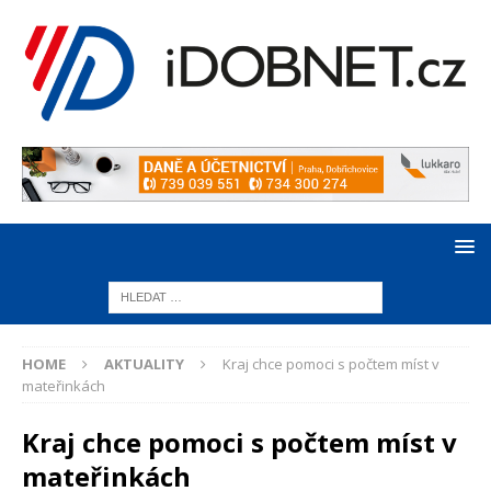
HOME
AKTUALITY
Kraj chce pomoci s počtem míst v
mateřinkách
Kraj chce pomoci s počtem míst v
mateřinkách