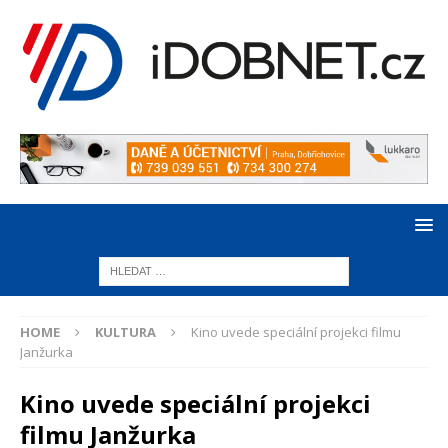
HOME
KULTURA
Kino uvede speciální projekci filmu
Janžurka
Kino uvede speciální projekci
filmu Janžurka