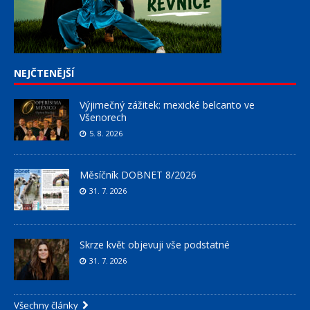
NEJČTENĚJŠÍ
Výjimečný zážitek: mexické belcanto ve
Všenorech
5. 8. 2026
Měsíčník DOBNET 8/2026
31. 7. 2026
Skrze květ objevuji vše podstatné
31. 7. 2026
Všechny články