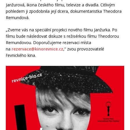
Janžurová, ikona českého filmu, televize a divadla. Citlivým
pohledem ji zpodobnila její dcera, dokumentaristka Theodora
Remundová.
„Zveme vás na speciální projekci nového filmu Janžurka. Po
filmu bude následovat diskuze s režisérkou filmu Theodorou
Remundovou. Doporučujeme rezervaci místa
na
rezervace@kinorevnice.cz
,“ zvou provozovatelé
řevnického kina.