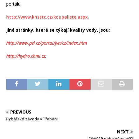
portálu:
http://www.khsstc.cz/koupaliste.aspx
.
Jiné stránky, které se týkají kvality vody, jsou:
http://www.pvl.cz/portal/jvn/cz/index.htm
http://hydro.chmi.cz
.
PREVIOUS
Rybářské závody v Třebani
NEXT
Silničáři nebo děrovači?