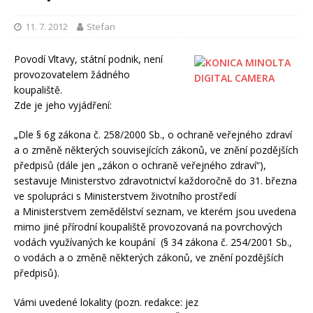
11. 7. 2012
Stefan
Povodí Vltavy, státní podnik, není
provozovatelem žádného
koupaliště.
Zde je jeho vyjádření:
„Dle § 6g zákona č. 258/2000 Sb., o ochraně veřejného zdraví
a o změně některých souvisejících zákonů, ve znění pozdějších
předpisů (dále jen „zákon o ochraně veřejného zdraví“),
sestavuje Ministerstvo zdravotnictví každoročně do 31. března
ve spolupráci s Ministerstvem životního prostředí
a Ministerstvem zemědělství seznam, ve kterém jsou uvedena
mimo jiné přírodní koupaliště provozovaná na povrchových
vodách využívaných ke koupání (§ 34 zákona č. 254/2001 Sb.,
o vodách a o změně některých zákonů, ve znění pozdějších
předpisů).
Vámi uvedené lokality (pozn. redakce: jez