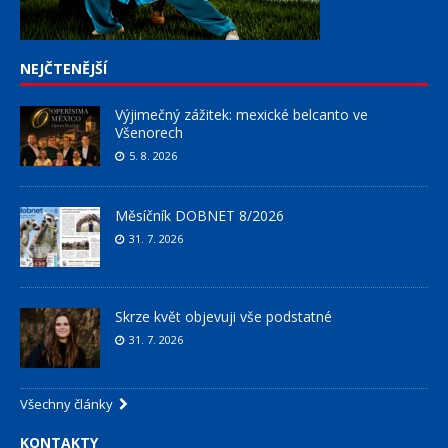
NEJČTENĚJŠÍ
Výjimečný zážitek: mexické belcanto ve
Všenorech
5. 8. 2026
Měsíčník DOBNET 8/2026
31. 7. 2026
Skrze květ objevuji vše podstatné
31. 7. 2026
Všechny články
KONTAKTY