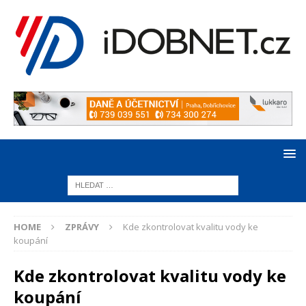
HOME
ZPRÁVY
Kde zkontrolovat kvalitu vody ke
koupání
Kde zkontrolovat kvalitu vody ke
koupání