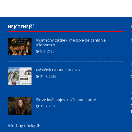
NEJČTENĚJŠÍ
Výjimečný zážitek: mexické belcanto ve
Všenorech
5. 8. 2026
Měsíčník DOBNET 8/2026
31. 7. 2026
Skrze květ objevuji vše podstatné
31. 7. 2026
Všechny články