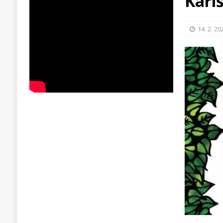
Karl
14. 2. 20