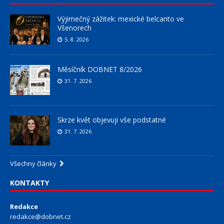
Výjimečný zážitek: mexické belcanto ve
Všenorech
5. 8. 2026
Měsíčník DOBNET 8/2026
31. 7. 2026
Skrze květ objevuji vše podstatné
31. 7. 2026
Všechny články
KONTAKTY
Redakce
redakce@dobnet.cz