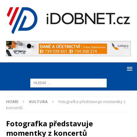
HOME
KULTURA
Fotografka představuje momentky z
koncertů
Fotografka představuje
momentky z koncertů