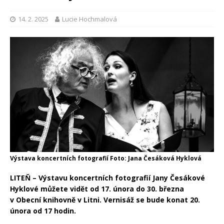
14. 2. 2025
Lucie Hochmalová
Výstava koncertních fotografií Foto: Jana Česáková Hyklová
LITEŇ – Výstavu koncertních fotografií Jany Česákové
Hyklové můžete vidět od 17. února do 30. března
v Obecní knihovně v Litni. Vernisáž se bude konat 20.
února od 17 hodin.