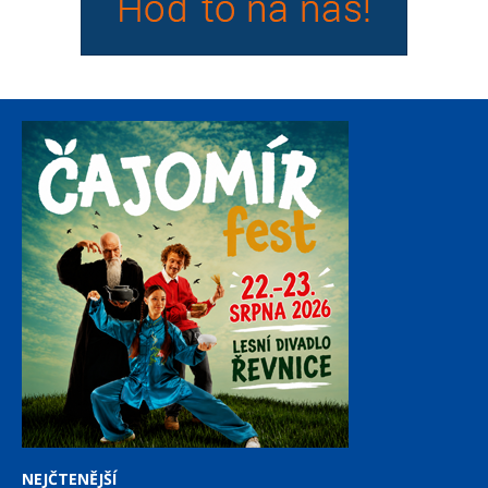
NEJČTENĚJŠÍ