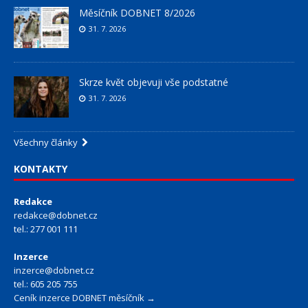
Měsíčník DOBNET 8/2026
31. 7. 2026
Skrze květ objevuji vše podstatné
31. 7. 2026
Všechny články
KONTAKTY
Redakce
redakce@dobnet.cz
tel.: 277 001 111
Inzerce
inzerce@dobnet.cz
tel.: 605 205 755
Ceník inzerce DOBNET měsíčník →