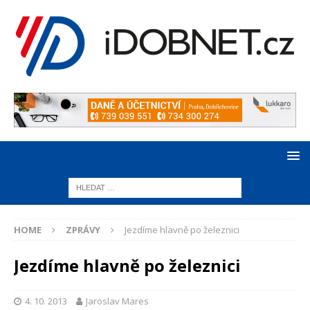
HOME
ZPRÁVY
Jezdíme hlavně po železnici
Jezdíme hlavně po železnici
4. 10. 2013
Jaroslav Mares