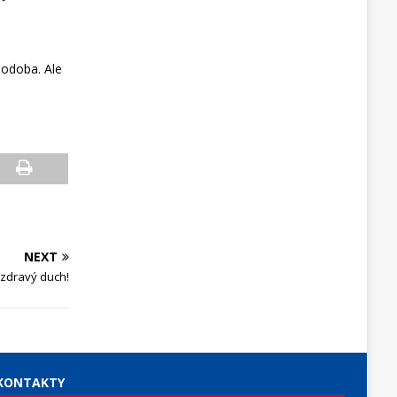
 podoba. Ale
NEXT
 zdravý duch!
KONTAKTY