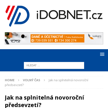
HOME
VOLNÝ ČAS
Jak na splnitelná novoroční
předsevzetí?
Jak na splnitelná novoroční
předsevzetí?