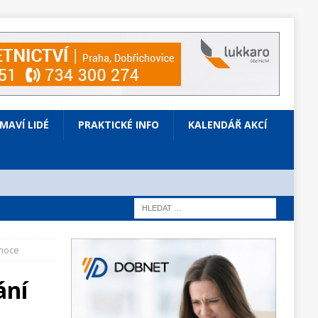
ÍMAVÍ LIDÉ
PRAKTICKÉ INFO
KALENDÁŘ AKCÍ
onoce
ání