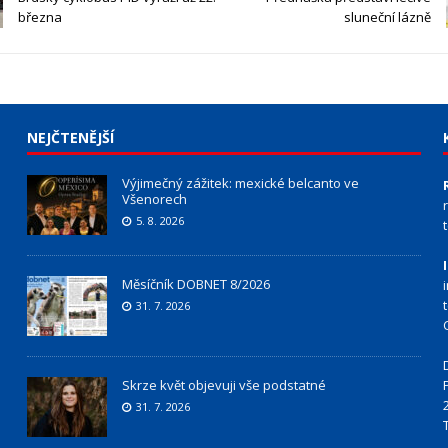
března
sluneční lázně
NEJČTENĚJŠÍ
Výjimečný zážitek: mexické belcanto ve
Všenorech
5. 8. 2026
Měsíčník DOBNET 8/2026
31. 7. 2026
Skrze květ objevuji vše podstatné
31. 7. 2026