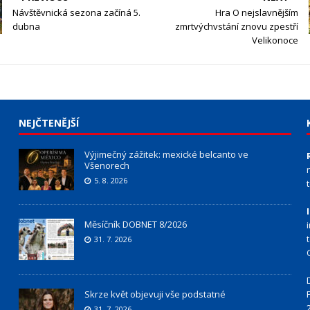
Návštěvnická sezona začíná 5.
Hra O nejslavnějším
dubna
zmrtvýchvstání znovu zpestří
Velikonoce
NEJČTENĚJŠÍ
Výjimečný zážitek: mexické belcanto ve
Všenorech
5. 8. 2026
Měsíčník DOBNET 8/2026
31. 7. 2026
Skrze květ objevuji vše podstatné
31. 7. 2026