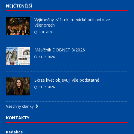
NEJČTENĚJŠÍ
Výjimečný zážitek: mexické belcanto ve
Všenorech
5. 8. 2026
Měsíčník DOBNET 8/2026
31. 7. 2026
Skrze květ objevuji vše podstatné
31. 7. 2026
Všechny články
KONTAKTY
Redakce