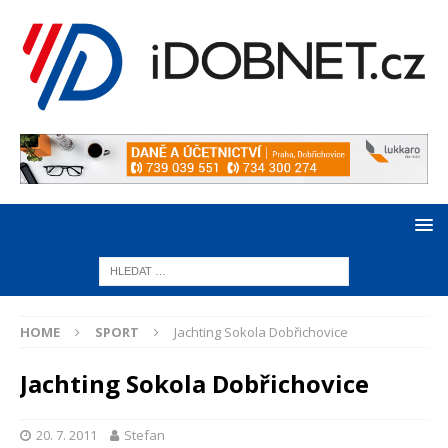
HOME
SPORT
Jachting Sokola Dobřichovice
Jachting Sokola Dobřichovice
20. 7. 2011
Stefan