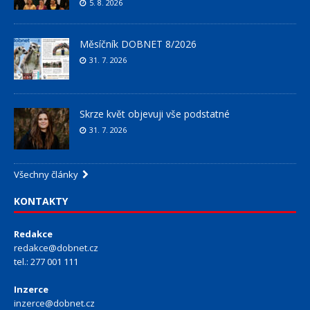
5. 8. 2026
Měsíčník DOBNET 8/2026
31. 7. 2026
Skrze květ objevuji vše podstatné
31. 7. 2026
Všechny články
KONTAKTY
Redakce
redakce@dobnet.cz
tel.: 277 001 111
Inzerce
inzerce@dobnet.cz