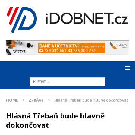
HOME
ZPRÁVY
Hlásná Třebaň bude hlavně dokončovat
Hlásná Třebaň bude hlavně
dokončovat