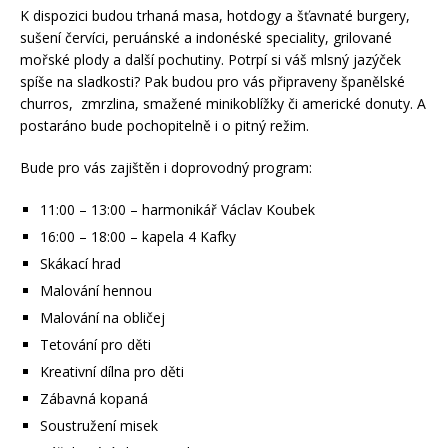
K dispozici budou trhaná masa, hotdogy a šťavnaté burgery,
sušení červíci, peruánské a indonéské speciality, grilované
mořské plody a další pochutiny. Potrpí si váš mlsný jazýček
spíše na sladkosti? Pak budou pro vás připraveny španělské
churros, zmrzlina, smažené minikoblížky či americké donuty. A
postaráno bude pochopitelně i o pitný režim.
Bude pro vás zajištěn i doprovodný program:
11:00 – 13:00 – harmonikář Václav Koubek
16:00 – 18:00 – kapela 4 Kafky
Skákací hrad
Malování hennou
Malování na obličej
Tetování pro děti
Kreativní dílna pro děti
Zábavná kopaná
Soustružení misek