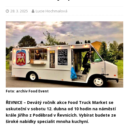
28. 3. 2025
Lucie Hochmalová
Foto: archiv Food Event
ŘEVNICE – Devátý ročník akce Food Truck Market se
uskuteční v sobotu 12. dubna od 10 hodin na náměstí
krále Jiřího z Poděbrad v Řevnicích. Vybírat budete ze
široké nabídky specialit mnoha kuchyní.