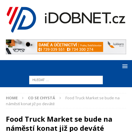
HOME
CO SE CHYSTÁ
Food Truck Market se bude na
náměstí konat již po deváté
Food Truck Market se bude na
náměstí konat již po deváté