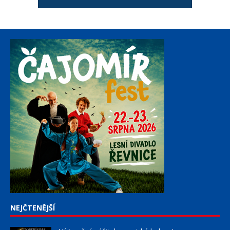
NEJČTENĚJŠÍ