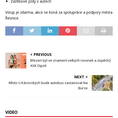
Zážitkové jízdy v autech
Vstup je zdarma, akce se koná za spolupráce a podpory města
Řevnice.
PREVIOUS
Březen byl ve znamení velkých novinek a úspěchů
ASK Dipoli
NEXT
Místo U Kácovských bude autobus zastavovat Na
Burze
VIDEO