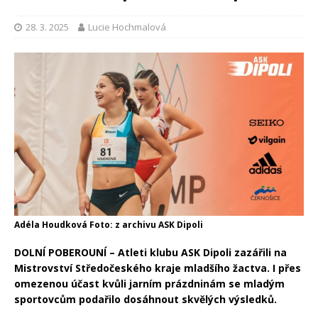
28. 3. 2025
Lucie Hochmalová
Adéla Houdková Foto: z archivu ASK Dipoli
DOLNÍ POBEROUNÍ – Atleti klubu ASK Dipoli zazářili na
Mistrovství Středočeského kraje mladšího žactva. I přes
omezenou účast kvůli jarním prázdninám se mladým
sportovcům podařilo dosáhnout skvělých výsledků.