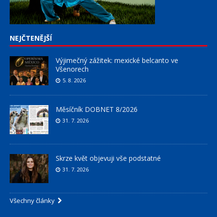
NEJČTENĚJŠÍ
Výjimečný zážitek: mexické belcanto ve
Všenorech
5. 8. 2026
Měsíčník DOBNET 8/2026
31. 7. 2026
Skrze květ objevuji vše podstatné
31. 7. 2026
Všechny články