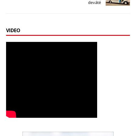
deváté
VIDEO