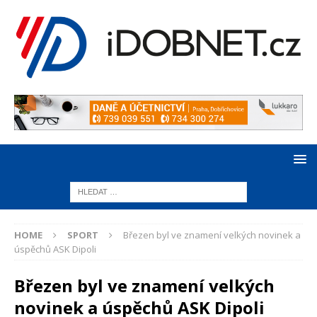
HOME
SPORT
Březen byl ve znamení velkých novinek a
úspěchů ASK Dipoli
Březen byl ve znamení velkých
novinek a úspěchů ASK Dipoli