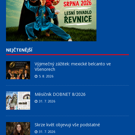
NEJČTENĚJŠÍ
Výjimečný zážitek: mexické belcanto ve
Všenorech
5. 8. 2026
Měsíčník DOBNET 8/2026
31. 7. 2026
Skrze květ objevuji vše podstatné
31. 7. 2026