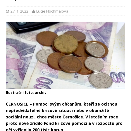
27. 1. 2022
Lucie Hochmalová
Ilustrační foto: archiv
ČERNOŠICE – Pomoci svým občanům, kteří se ocitnou
nepředvídatelné krizové situaci nebo v okamžité
sociální nouzi, chce město Černošice. V letošním roce
proto nově zřídilo Fond krizové pomoci a v rozpočtu pro
něj vyčlenilo 200 tisíc korun.