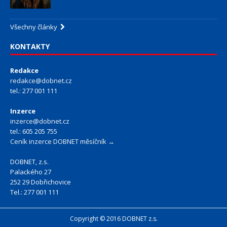
Všechny články
KONTAKTY
Redakce
redakce@dobnet.cz
tel.: 277 001 111
Inzerce
inzerce@dobnet.cz
tel.: 605 205 755
Ceník inzerce DOBNET měsíčník →
DOBNET, z.s.
Palackého 27
252 29 Dobřichovice
Tel.: 277 001 111
Copyright © 2016 DOBNET z.s.