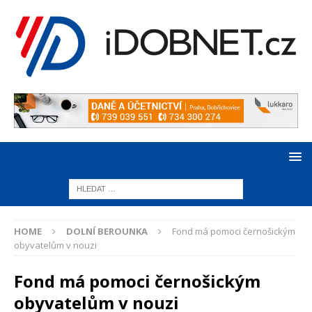
HOME
DOLNÍ BEROUNKA
Fond má pomoci černošickým
obyvatelům v nouzi
Fond má pomoci černošickým
obyvatelům v nouzi