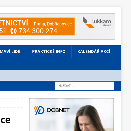
ÍMAVÍ LIDÉ
PRAKTICKÉ INFO
KALENDÁŘ AKCÍ
nce