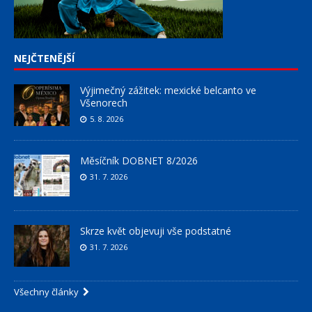
NEJČTENĚJŠÍ
Výjimečný zážitek: mexické belcanto ve
Všenorech
5. 8. 2026
Měsíčník DOBNET 8/2026
31. 7. 2026
Skrze květ objevuji vše podstatné
31. 7. 2026
Všechny články