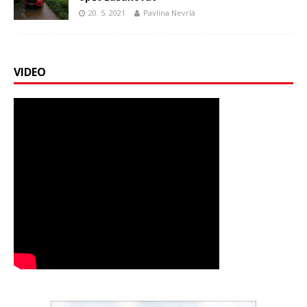
20. 5. 2021
Pavlína Nevrlá
VIDEO