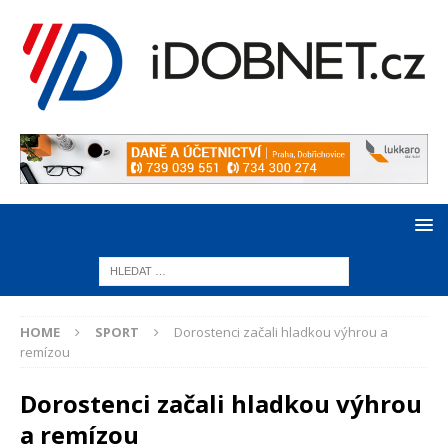
HOME
SPORT
Dorostenci začali hladkou výhrou a
remízou
Dorostenci začali hladkou výhrou
a remízou