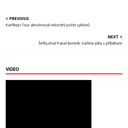
PREVIOUS
Karlštejn Tour absolvoval rekordní počet cyklistů
NEXT
Šéfkuchař Pavel Bortník: Vaříme jídla s příběhem
VIDEO