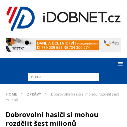
HOME
ZPRÁVY
Dobrovolní hasiči si mohou rozdělit šest
milionů
Dobrovolní hasiči si mohou
rozdělit šest milionů