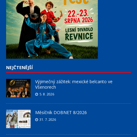
NEJČTENĚJŠÍ
Výjimečný zážitek: mexické belcanto ve
Všenorech
5. 8. 2026
Měsíčník DOBNET 8/2026
31. 7. 2026