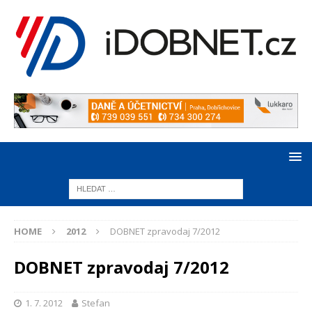
HOME
2012
DOBNET zpravodaj 7/2012
DOBNET zpravodaj 7/2012
1. 7. 2012
Stefan