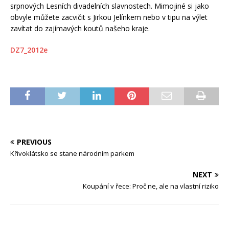
srpnových Lesních divadelních slavnostech. Mimojiné si jako
obvyle můžete zacvičit s Jirkou Jelínkem nebo v tipu na výlet
zavítat do zajímavých koutů našeho kraje.
DZ7_2012e
PREVIOUS
Křivoklátsko se stane národním parkem
NEXT
Koupání v řece: Proč ne, ale na vlastní riziko