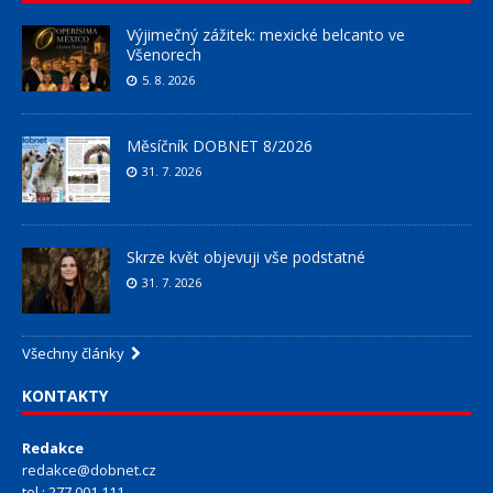
Výjimečný zážitek: mexické belcanto ve
Všenorech
5. 8. 2026
Měsíčník DOBNET 8/2026
31. 7. 2026
Skrze květ objevuji vše podstatné
31. 7. 2026
Všechny články
KONTAKTY
Redakce
redakce@dobnet.cz
tel.: 277 001 111