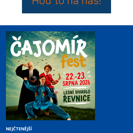
NEJČTENĚJŠÍ